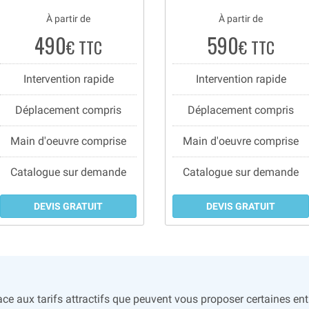
À partir de
À partir de
490
590
€ TTC
€ TTC
Intervention rapide
Intervention rapide
Déplacement compris
Déplacement compris
Main d'oeuvre comprise
Main d'oeuvre comprise
Catalogue sur demande
Catalogue sur demande
DEVIS GRATUIT
DEVIS GRATUIT
ce aux tarifs attractifs que peuvent vous proposer certaines entr