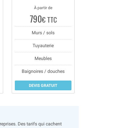
À partir de
790
€ TTC
Murs / sols
Tuyauterie
Meubles
Baignoires / douches
DEVIS GRATUIT
eprises. Des tarifs qui cachent