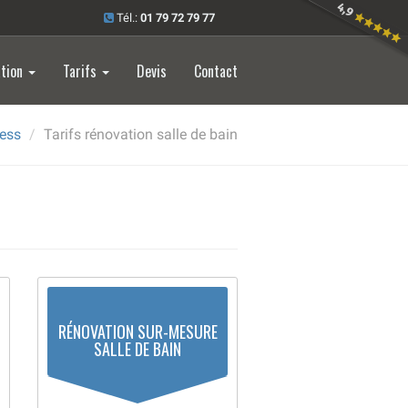
Tél.:
01 79 72 79 77
ation
Tarifs
Devis
Contact
ress
Tarifs rénovation salle de bain
RÉNOVATION SUR-MESURE
SALLE DE BAIN