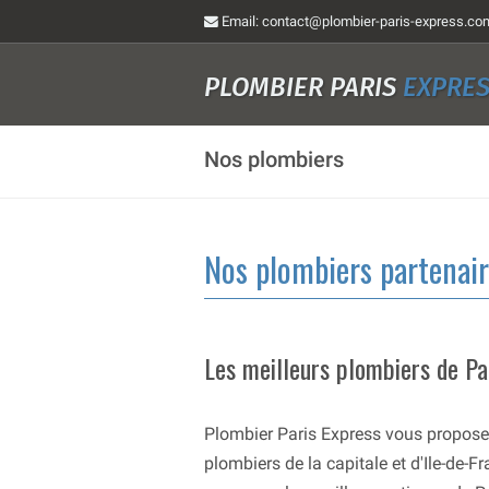
Email
: contact@plombier-paris-express.co
PLOMBIER PARIS
EXPRE
Nos plombiers
Nos plombiers partenai
Les meilleurs plombiers de Pa
Plombier Paris Express vous propose 
plombiers de la capitale et d'Ile-de-