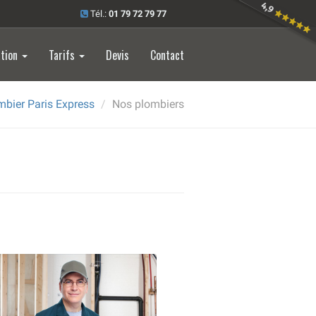
Tél.:
01 79 72 79 77
ation
Tarifs
Devis
Contact
mbier Paris Express
Nos plombiers