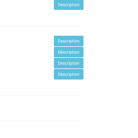
Desc
ription
Desc
ription
Desc
ription
Desc
ription
Desc
ription