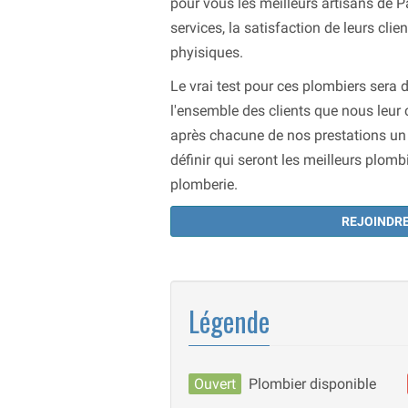
pour vous les meilleurs artisans de Pa
services, la satisfaction de leurs cli
phyisiques.
Le vrai test pour ces plombiers sera 
l'ensemble des clients que nous leur 
après chacune de nos prestations un r
définir qui seront les meilleurs plo
plomberie.
REJOINDRE
Légende
Ouvert
Plombier disponible