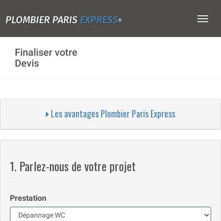
PLOMBIER PARIS
EXPRESS
Togg
®
navig
Finaliser votre
Devis
Les avantages Plombier Paris Express
1. Parlez-nous de votre projet
Prestation