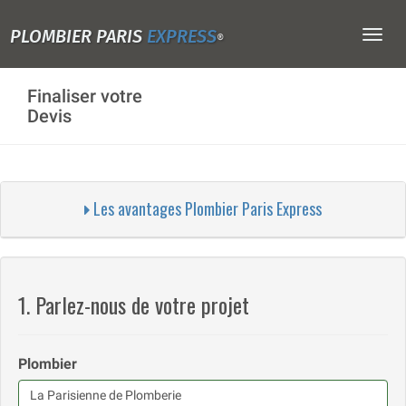
PLOMBIER PARIS
EXPRESS
Togg
®
navig
Finaliser votre
Devis
Les avantages Plombier Paris Express
1. Parlez-nous de votre projet
Plombier