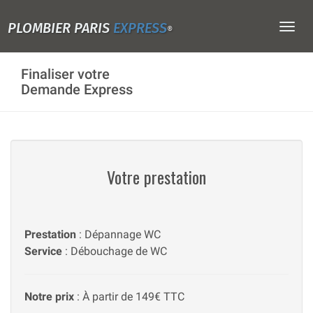
PLOMBIER PARIS
EXPRESS
Togg
®
navig
Finaliser votre
Demande Express
Votre prestation
Prestation
: Dépannage WC
Service
: Débouchage de WC
Notre prix
: À partir de 149€ TTC