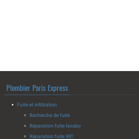
Plombier Paris Express
Fuite et infiltration
Recherche de fuite
Réparation fuite lavabo
Réparation fuite WC